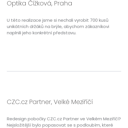
Optika Čížková, Praha
U této realizace jsme si nechali vyrobit 700 kusů
unikátních držáků na brýle, abychom zákazníkovi
naplnili jeho konkrétní představu.
CZC.cz Partner, Velké Meziříčí
Redesign pobočky CZC.cz Partner ve Velkém Meziříčí?
Nejsložitější bylo popasovat se s podloubím, které