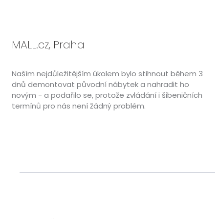
MALL.cz, Praha
Naším nejdůležitějším úkolem bylo stihnout během 3
dnů demontovat původní nábytek a nahradit ho
novým - a podařilo se, protože zvládání i šibeničních
termínů pro nás není žádný problém.