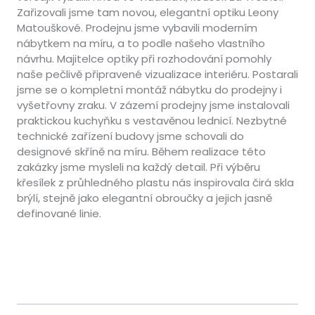
Zařizovali jsme tam novou, elegantní optiku Leony
Matouškové. Prodejnu jsme vybavili moderním
nábytkem na míru, a to podle našeho vlastního
návrhu. Majitelce optiky při rozhodování pomohly
naše pečlivě připravené vizualizace interiéru. Postarali
jsme se o kompletní montáž nábytku do prodejny i
vyšetřovny zraku. V zázemí prodejny jsme instalovali
praktickou kuchyňku s vestavěnou lednicí. Nezbytné
technické zařízení budovy jsme schovali do
designové skříně na míru. Během realizace této
zakázky jsme mysleli na každý detail. Při výběru
křesílek z průhledného plastu nás inspirovala čirá skla
brýlí, stejně jako elegantní obroučky a jejich jasně
definované linie.